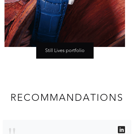
Still Lives portfolio
RECOMMANDATIONS