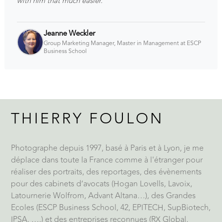
with him that much easier.
Jeanne Weckler
Group Marketing Manager, Master in Management at ESCP
Business School
THIERRY FOULON
Photographe depuis 1997, basé à Paris et à Lyon, je me
déplace dans toute la France comme à l'étranger pour
réaliser des portraits, des reportages, des évènements
pour des cabinets d’avocats (Hogan Lovells, Lavoix,
Latournerie Wolfrom, Advant Altana…), des Grandes
Ecoles (ESCP Business School, 42, EPITECH, SupBiotech,
IPSA, ….) et des entreprises reconnues (RX Global,